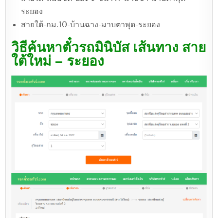
ระยอง
สายใต้-กม.10-บ้านฉาง-มาบตาพุด-ระยอง
วิธีค้นหาตั๋วรถมินิบัส เส้นทาง สาย
ใต้ใหม่ – ระยอง