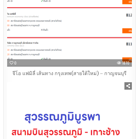
0
1870
จีโอ แฟมิลี่ เส้นทาง กรุงเทพ(สายใต้ใหม่) – กาญจนบุรี