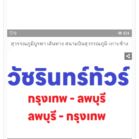
0
924
สุวรรณภูมิบูรพา เส้นทาง สนามบินสุวรรณภูมิ-เกาะช้าง