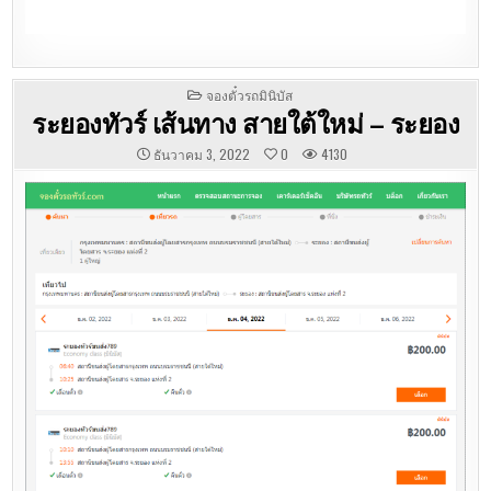
POSTED
จองตั๋วรถมินิบัส
IN
ระยองทัวร์ เส้นทาง สายใต้ใหม่ – ระยอง
ธันวาคม 3, 2022
0
4130