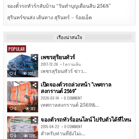
จองตั๋วรถทัวร์กลับบ้าน “วันทำบุญเดือนสิบ 2568”
สุรินทร์ขนส่ง เส้นทาง สุรินทร์ – ร้อยเอ็ด
เรื่องน่าสนใจ
POPULAR
เพชรสุริยนทัวร์
2017-12-26
1 ความเห็น
เพชรสุริยนทัวร์ ข่าว...
8
3057
เปิดจองตั๋วรถล่วงหน้า “เทศกาล
สงกรานต์ 2569”
2026-03-14
0 COMMENT
เทศกาลสงกรานต์ 2569&...
0
182
จองตั๋วรถทัวร์ออนไลน์ ไปรับตั๋วได้ที่ไหน
2015-04-22
0 COMMENT
สำหรับท่านที่ยังไม่เ...
8
7715