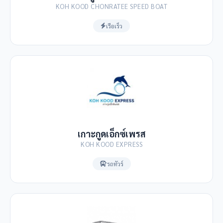
KOH KOOD CHONRATEE SPEED BOAT
เรือเร็ว
เกาะกูดเอ็กซ์เพรส
KOH KOOD EXPRESS
รถทัวร์