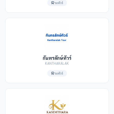
รถทัวร์
กันทรลักษ์ทัวร์
KANTHARALAK
รถทัวร์