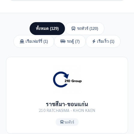
ทั้งหมด (129)
รถทัวร์ (120)
เรือเฟอร์รี่ (1)
รถตู้ (7)
เรือเร็ว (1)
ราชสีมา-ขอนแก่น
210 RATCHASIMA - KHON KAEN
รถทัวร์