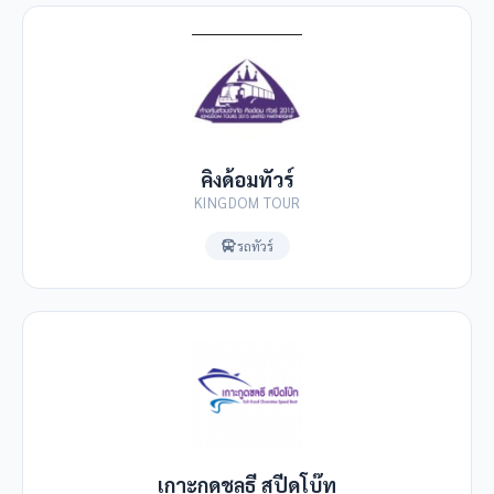
คิงด้อมทัวร์
KINGDOM TOUR
รถทัวร์
เกาะกูดชลธี สปีดโบ๊ท