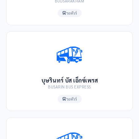
BUDSARAKHAM
รถทัวร์
บุษรินทร์ บัส เอ็กซ์เพรส
BUSARIN BUS EXPRESS
รถทัวร์