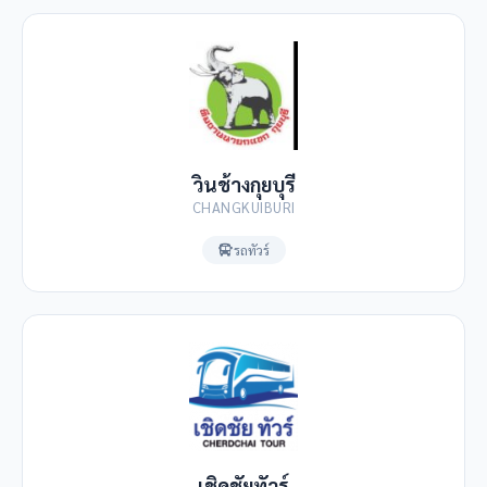
วินช้างกุยบุรี
CHANGKUIBURI
รถทัวร์
เชิดชัยทัวร์