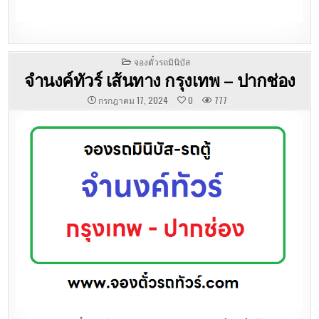
POSTED
จองตั๋วรถมินิบัส
IN
จำนงค์ทัวร์ เส้นทาง กรุงเทพ – ปากช่อง
กรกฎาคม 17, 2024
0
777