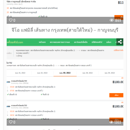
0
1869
จีโอ แฟมิลี่ เส้นทาง กรุงเทพ(สายใต้ใหม่) – กาญจนบุรี
0
1303