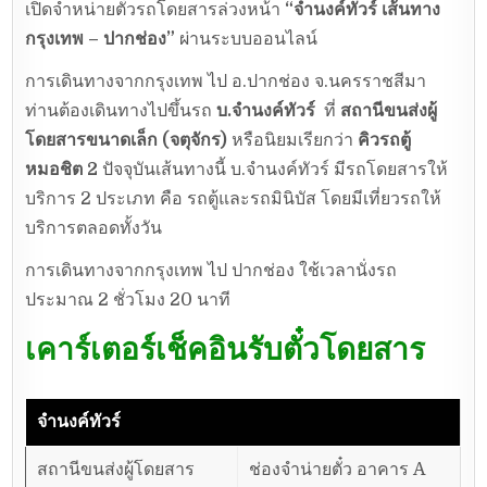
เปิดจำหน่ายตั๋วรถโดยสารล่วงหน้า
“จำนงค์ทัวร์ เส้นทาง
กรุงเทพ – ปากช่อง”
ผ่านระบบออนไลน์
การเดินทางจากกรุงเทพ ไป อ.ปากช่อง จ.นครราชสีมา
ท่านต้องเดินทางไปขึ้นรถ
บ.จำนงค์ทัวร์
ที่
สถานีขนส่งผู้
โดยสารขนาดเล็ก (จตุจักร)
หรือนิยมเรียกว่า
คิวรถตู้
หมอชิต
2
ปัจจุบันเส้นทางนี้ บ.จำนงค์ทัวร์ มีรถโดยสารให้
บริการ 2 ประเภท คือ รถตู้และรถมินิบัส โดยมีเที่ยวรถให้
บริการตลอดทั้งวัน
การเดินทางจากกรุงเทพ ไป ปากช่อง ใช้เวลานั่งรถ
ประมาณ 2 ชั่วโมง 20 นาที
เคาร์เตอร์เช็คอินรับตั๋วโดยสาร
จำนงค์ทัวร์
สถานีขนส่งผู้โดยสาร
ช่องจำน่ายตั๋ว อาคาร A