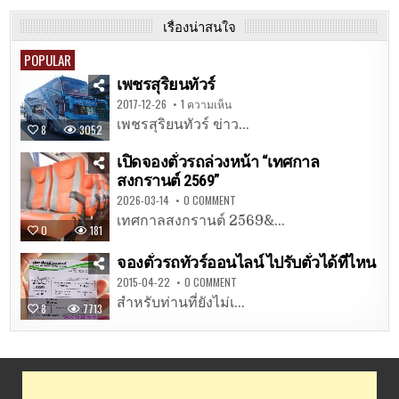
เรื่องน่าสนใจ
POPULAR
เพชรสุริยนทัวร์
2017-12-26
1 ความเห็น
เพชรสุริยนทัวร์ ข่าว...
8
3052
เปิดจองตั๋วรถล่วงหน้า “เทศกาล
สงกรานต์ 2569”
2026-03-14
0 COMMENT
เทศกาลสงกรานต์ 2569&...
0
181
จองตั๋วรถทัวร์ออนไลน์ ไปรับตั๋วได้ที่ไหน
2015-04-22
0 COMMENT
สำหรับท่านที่ยังไม่เ...
8
7713