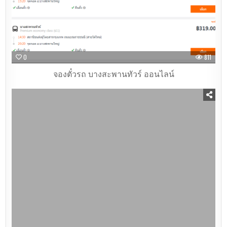
0
811
จองตั๋วรถ บางสะพานทัวร์ ออนไลน์