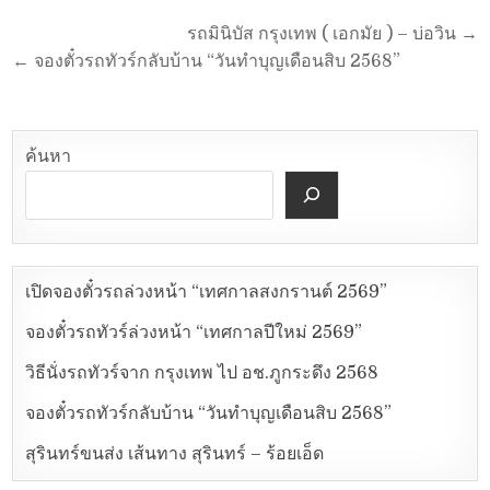
รถมินิบัส กรุงเทพ ( เอกมัย ) – บ่อวิน →
← จองตั๋วรถทัวร์กลับบ้าน “วันทำบุญเดือนสิบ 2568”
ค้นหา
เปิดจองตั๋วรถล่วงหน้า “เทศกาลสงกรานต์ 2569”
จองตั๋วรถทัวร์ล่วงหน้า “เทศกาลปีใหม่ 2569”
วิธีนั่งรถทัวร์จาก กรุงเทพ ไป อช.ภูกระดึง 2568
จองตั๋วรถทัวร์กลับบ้าน “วันทำบุญเดือนสิบ 2568”
สุรินทร์ขนส่ง เส้นทาง สุรินทร์ – ร้อยเอ็ด