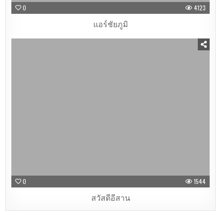
0
4123
แอร์ชัยภูมิ
0
1544
สวัสดีอีสาน