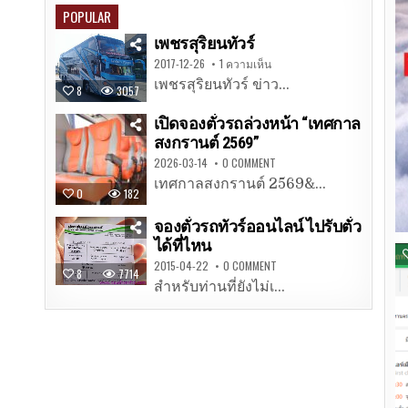
POPULAR
เพชรสุริยนทัวร์
2017-12-26
1 ความเห็น
เพชรสุริยนทัวร์ ข่าว...
8
3057
เปิดจองตั๋วรถล่วงหน้า “เทศกาล
สงกรานต์ 2569”
2026-03-14
0 COMMENT
เทศกาลสงกรานต์ 2569&...
0
182
จองตั๋วรถทัวร์ออนไลน์ ไปรับตั๋ว
ได้ที่ไหน
2015-04-22
0 COMMENT
8
7714
สำหรับท่านที่ยังไม่เ...