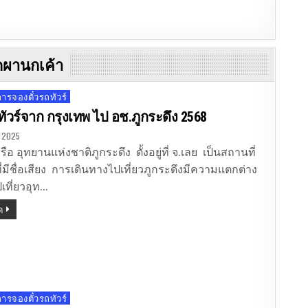
ดผานกเค้า
รจองตั๋วรถทัวร์
รถทัวร์จาก กรุงเทพ ไป อช.ภูกระดึง 2568
, 2025
รือ อุทยานแห่งชาติภูกระดึง ตั้งอยู่ที่ จ.เลย เป็นสถานที่
ที่มีชื่อเสียง การเดินทางไปเที่ยวภูกระดึงมีความแตกต่าง
ที่ยวอุท…
ด
รจองตั๋วรถทัวร์