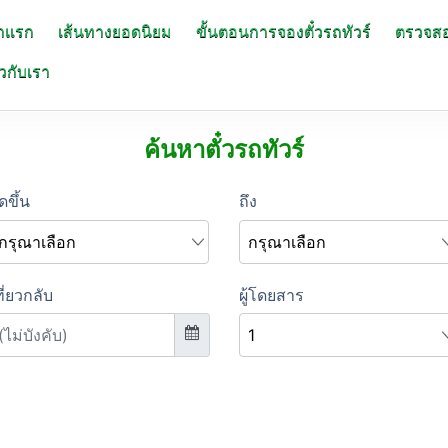
าแรก
เส้นทางยอดนิยม
ขั้นตอนการจองตั๋วรถทัวร์
ตรวจส
ยวกับเรา
ค้นหาตั๋วรถทัวร์