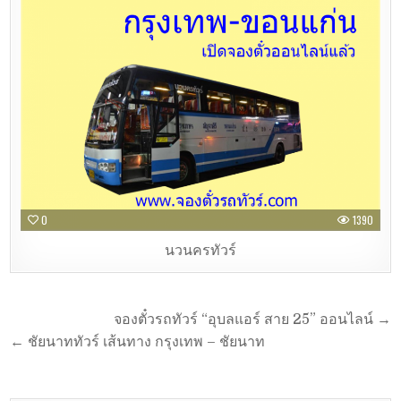
0
1390
นวนครทัวร์
จองตั๋วรถทัวร์ “อุบลแอร์ สาย 25” ออนไลน์ →
← ชัยนาททัวร์ เส้นทาง กรุงเทพ – ชัยนาท