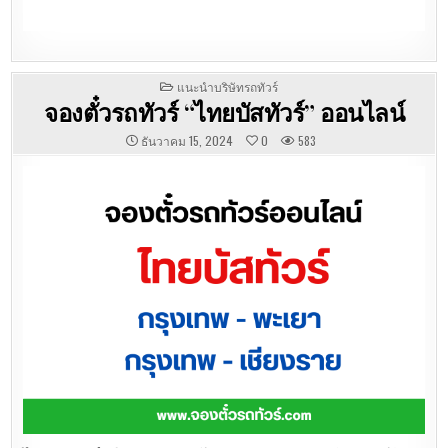
POSTED
แนะนำบริษัทรถทัวร์
IN
จองตั๋วรถทัวร์ “ไทยบัสทัวร์” ออนไลน์
ธันวาคม 15, 2024
0
583