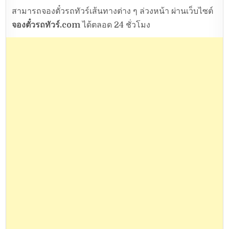
สามารถจองตั๋วรถทัวร์เส้นทางต่าง ๆ ล่วงหน้า ผ่านเว็บไซต์
จองตั๋วรถทัวร์.com
ได้ตลอด 24 ชั่วโมง