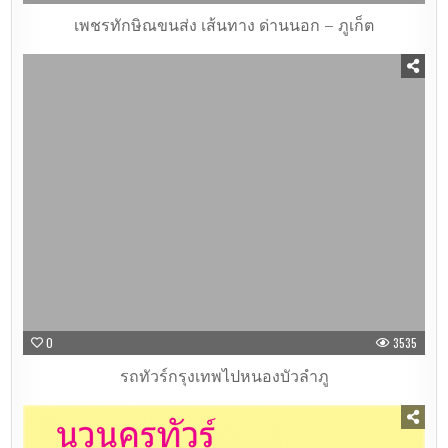
เพชรทักษิณขนส่ง เส้นทาง ด่านนอก – ภูเก็ต
0
3535
รถทัวร์กรุงเทพไปหนองบัวลำภู