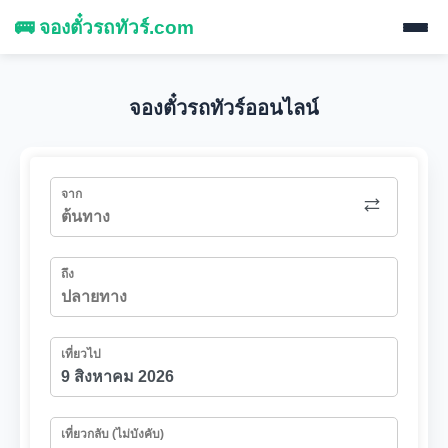
🚌 จองตั๋วรถทัวร์.com
จองตั๋วรถทัวร์ออนไลน์
จาก
ถึง
เที่ยวไป
เที่ยวกลับ (ไม่บังคับ)