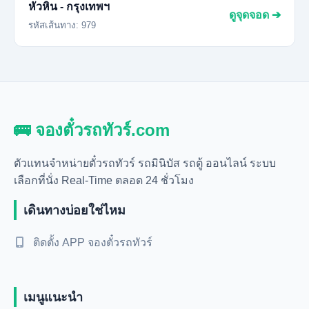
หัวหิน - กรุงเทพฯ
ดูจุดจอด ➔
รหัสเส้นทาง: 979
🚌 จองตั๋วรถทัวร์.com
ตัวแทนจำหน่ายตั๋วรถทัวร์ รถมินิบัส รถตู้ ออนไลน์ ระบบ
เลือกที่นั่ง Real-Time ตลอด 24 ชั่วโมง
เดินทางบ่อยใช่ไหม
ติดตั้ง APP จองตั๋วรถทัวร์
เมนูแนะนำ