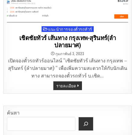
แนะนำการจองตั๋วรถทัวร์
Posted
in
เชิดชัยทัวร์ เส้นทาง กรุงเทพ-สุรินทร์(ลำ
ปลายมาศ)
กุมภาพันธ์ 3, 2023
เปิดจองตั๋วรถทัวร์ออนไลน์ ”เชิดชัยทัวร์ เส้นทาง กรุงเทพ –
สุรินทร์ (ลำปลายมาศ) ” เพื่อเพิ่มความสะดวกให้กับนักเดิน
ทาง สามารถจองตั๋วรถทัวร์ บ.เชิด…
รายละเอียด
ค้นหา