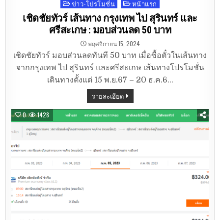
ข่าว-โปรโมชั่น
หน้าแรก
Posted
in
เชิดชัยทัวร์ เส้นทาง กรุงเทพ ไป สุรินทร์ และ
ศรีสะเกษ : มอบส่วนลด 50 บาท
พฤศจิกายน 15, 2024
เชิดชัยทัวร์ มอบส่วนลดทันที 50 บาท เมื่อซื้อตั๋วในเส้นทาง
จากกรุงเทพ ไป สุรินทร์ และศรีสะเกษ เส้นทางโปรโมชั่น
เดินทางตั้งแต่ 15 พ.ย.67 – 20 ธ.ค.6…
รายละเอียด
0
1428