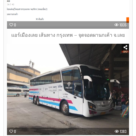
0
1035
แอร์เมืองเลย เส้นทาง กรุงเทพ – จุดจอดผานกเค้า จ.เลย
0
1383