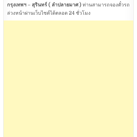
กรุงเทพฯ – สุรินทร์ ( ลำปลายมาศ )
ท่านสามารถจองตั๋วรถ
ล่วงหน้าผ่านเว็บไซต์ได้ตลอด 24 ชั่วโมง