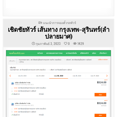
POSTED
แนะนำการจองตั๋วรถทัวร์
IN
เชิดชัยทัวร์ เส้นทาง กรุงเทพ-สุรินทร์(ลำ
ปลายมาศ)
กุมภาพันธ์ 3, 2023
0
1429