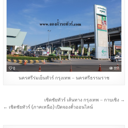
0
1191
นครศรีร่มเย็นทัวร์ กรุงเทพ – นครศรีธรรมราช
เชิดชัยทัวร์ เส้นทาง กรุงเทพ – กาบเชิง →
← เชิดชัยทัวร์ (ภาคเหนือ) เปิดจองตั๋วออนไลน์