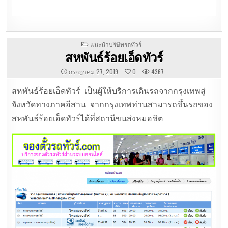
POSTED
แนะนำบริษัทรถทัวร์
IN
สหพันธ์ร้อยเอ็ดทัวร์
กรกฎาคม 27, 2019
0
4367
สหพันธ์ร้อยเอ็ดทัวร์ เป็นผู้ให้บริการเดินรถจากกรุงเทพสู่
จังหวัดทางภาคอีสาน จากกรุงเทพท่านสามารถขึ้นรถของ
สหพันธ์ร้อยเอ็ดทัวร์ได้ที่สถานีขนส่งหมอชิต