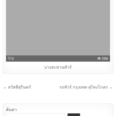
0
2106
บางสะพานทัวร์
← สวัสดีสุรินทร์
รถทัวร์ กรุงเทพ-สุไหงโกลก →
ค้นหา