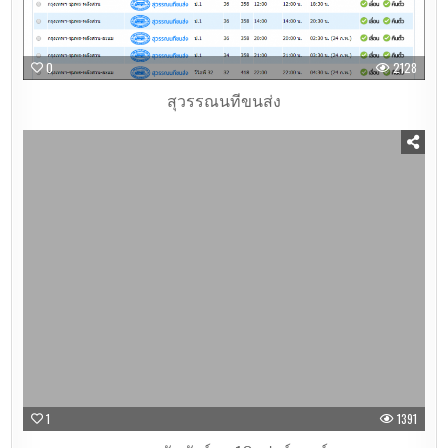
0
2128
สุวรรณนทีขนส่ง
1
1391