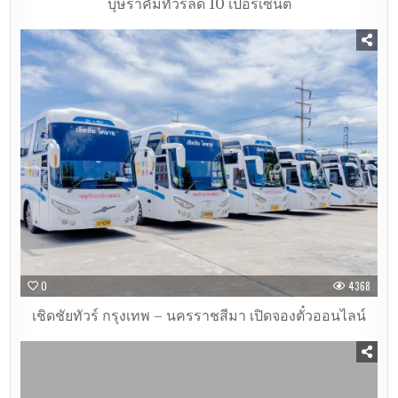
บุษราคัมทัวร์ลด 10 เปอร์เซนต์
0
4368
เชิดชัยทัวร์ กรุงเทพ – นครราชสีมา เปิดจองตั๋วออนไลน์