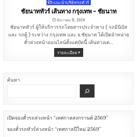
แนะนำบริษัทรถทัวร์
Posted
in
ชัยนาททัวร์ เส้นทาง กรุงเทพ – ชัยนาท
ธันวาคม 15, 2024
ชัยนาททัวร์ ผู้ให้บริการรถโดยสารประจำทาง ( รถมินิบัส
และ รถตู้ ) ระหว่าง กรุงเทพ และ จ.ชัยนาท ได้เปิดจำหน่าย
ตั๋วล่วงหน้าออนไลน์ตั้งแต่บัดนี้ เส้นทางเด…
รายละเอียด
ค้นหา
เปิดจองตั๋วรถล่วงหน้า “เทศกาลสงกรานต์ 2569”
จองตั๋วรถทัวร์ล่วงหน้า “เทศกาลปีใหม่ 2569”