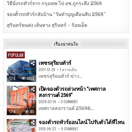
วิธีนั่งรถทัวร์จาก กรุงเทพ ไป อช.ภูกระดึง 2568
จองตั๋วรถทัวร์กลับบ้าน “วันทำบุญเดือนสิบ 2568”
สุรินทร์ขนส่ง เส้นทาง สุรินทร์ – ร้อยเอ็ด
เรื่องน่าสนใจ
POPULAR
เพชรสุริยนทัวร์
2017-12-26
1 ความเห็น
เพชรสุริยนทัวร์ ข่าว...
8
3053
เปิดจองตั๋วรถล่วงหน้า “เทศกาล
สงกรานต์ 2569”
2026-03-14
0 COMMENT
เทศกาลสงกรานต์ 2569&...
0
181
จองตั๋วรถทัวร์ออนไลน์ ไปรับตั๋วได้ที่ไหน
2015-04-22
0 COMMENT