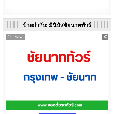
ป้ายกำกับ:
มินิบัสชัยนาททัวร์
0
671