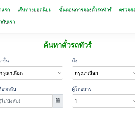
าแรก
เส้นทางยอดนิยม
ขั้นตอนการจองตั๋วรถทัวร์
ตรวจส
ยวกับเรา
ค้นหาตั๋วรถทัวร์