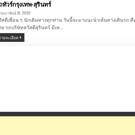
n
ถทัวร์กรุงเทพ-สุรินทร์
กุมภาพันธ์ 16, 2020
วัสดีเพื่อน ๆ นักเดินทางทุกท่าน วันนี้จะมาแนะนำเส้นทางเดินรถ คือ
ย รถบริษัทสวัสดีสุรินทร์ มีเท…
รายละเอียด