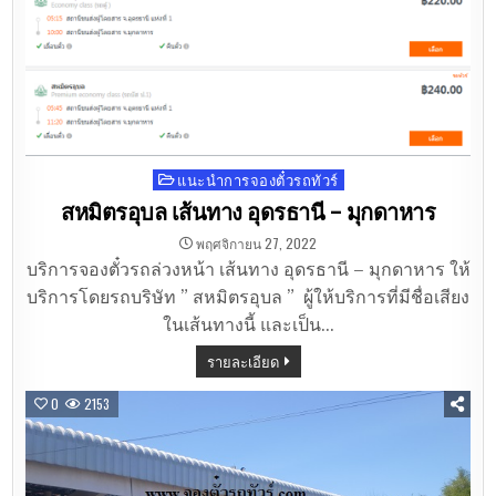
แนะนำการจองตั๋วรถทัวร์
Posted
in
สหมิตรอุบล เส้นทาง อุดรธานี – มุกดาหาร
พฤศจิกายน 27, 2022
บริการจองตั๋วรถล่วงหน้า เส้นทาง อุดรธานี – มุกดาหาร ให้
บริการโดยรถบริษัท ” สหมิตรอุบล ” ผู้ให้บริการที่มีชื่อเสียง
ในเส้นทางนี้ และเป็น…
รายละเอียด
0
2153