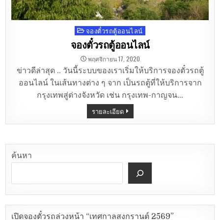
จองตั๋วรถตู้ออนไลน์
Posted
in
จองตั๋วรถตู้ออนไลน์
พฤศจิกายน 17, 2020
ข่าวดีล่าสุด .. วันนี้ระบบของเราเริ่มให้บริการจองตั๋วรถตู้
ออนไลน์ ในเส้นทางต่าง ๆ จาก เป็นรถตู้ที่ให้บริการจาก
กรุงเทพสู่ต่างจังหวัด เช่น กรุงเทพ-กาญจน…
รายละเอียด
ค้นหา
เปิดจองตั๋วรถล่วงหน้า “เทศกาลสงกรานต์ 2569”