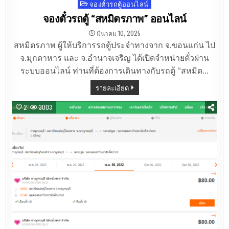
จองตั๋วรถตู้ออนไลน์
Posted
in
จองตั๋วรถตู้ “สหมิตรภาพ” ออนไลน์
มีนาคม 10, 2025
สหมิตรภาพ ผู้ให้บริการรถตู้ประจำทางจาก จ.ขอนแก่น ไป
จ.มุกดาหาร และ จ.อำนาจเจริญ ได้เปิดจำหน่ายตั๋วผ่าน
ระบบออนไลน์ ท่านที่ต้องการเดินทางกับรถตู้ “สหมิต…
รายละเอียด
2
3003