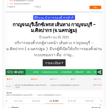
แนะนำการจองตั๋วรถทัวร์
Posted
in
กาญจนบุรีเอ็กซ์เพรส เส้นทาง กาญจนบุรี –
ม.ศิลปากร (จ.นครปฐม)
พฤศจิกายน 28, 2022
บริการจองตั๋วรถตู้ล่วงหน้า เส้นทาง กาญจนบุรี –
ม.ศิลปากร ( จ.นครปฐม ) มีรถตู้ที่เปิดให้บริการจองตั๋วผ่าน
ระบบของเรา คือ กาญ…
รายละเอียด
2
6183