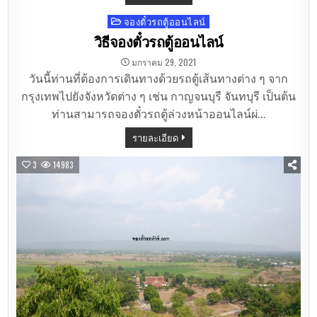
จองตั๋วรถตู้ออนไลน์
Posted
in
วิธีจองตั๋วรถตู้ออนไลน์
มกราคม 29, 2021
วันนี้ท่านที่ต้องการเดินทางด้วยรถตู้เส้นทางต่าง ๆ จาก
กรุงเทพไปยังจังหวัดต่าง ๆ เช่น กาญจนบุรี จันทบุรี เป็นต้น
ท่านสามารถจองตั๋วรถตู้ล่วงหน้าออนไลน์ผ่…
รายละเอียด
3
14983