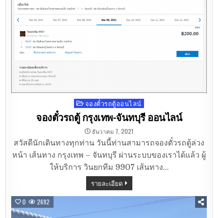
จองตั๋วรถตู้ออนไลน์
Posted
in
จองตั๋วรถตู้ กรุงเทพ-จันทบุรี ออนไลน์
ธันวาคม 7, 2021
สวัสดีนักเดินทางทุกท่าน วันนี้ท่านสามารถจองตั๋วรถตู้ล่วง
หน้า เส้นทาง กรุงเทพ – จันทบุรี ผ่านระบบของเราได้แล้ว ผู้
ให้บริการ วินยกทีม 9907 เส้นทาง…
รายละเอียด
0
2692