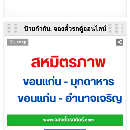
ป้ายกำกับ:
จองตั๋วรถตู้ออนไลน์
0
511