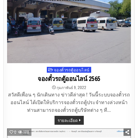
จองตั๋วรถตู้ออนไลน์
Posted
in
จองตั๋วรถตู้ออนไลน์ 2565
กุมภาพันธ์ 9, 2022
สวัสดีเพื่อน ๆ นักเดินทาง ข่าวดีล่าสุด ! วันนี้ระบบจองตั๋วรถ
ออนไลน์ ได้เปิดให้บริการจองตั๋วรถตู้ประจำทางล่วงหน้า
ท่านสามารถจองตั๋วรถตู้บริษัทต่าง ๆ ที…
รายละเอียด
0
1711