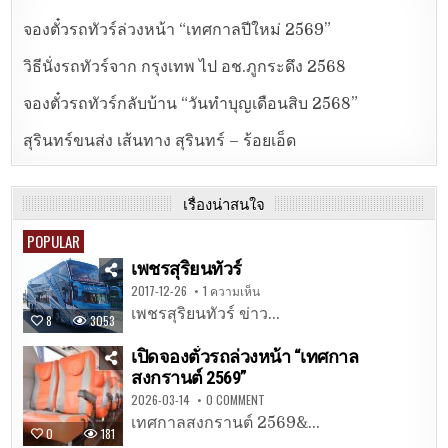
จองตั๋วรถทัวร์ล่วงหน้า “เทศกาลปีใหม่ 2569”
วิธีนั่งรถทัวร์จาก กรุงเทพ ไป อช.ภูกระดึง 2568
จองตั๋วรถทัวร์กลับบ้าน “วันทำบุญเดือนสิบ 2568”
สุรินทร์ขนส่ง เส้นทาง สุรินทร์ – ร้อยเอ็ด
เรื่องน่าสนใจ
POPULAR
เพชรสุริยนทัวร์
2017-12-26
1 ความเห็น
เพชรสุริยนทัวร์ ข่าว...
8
3053
เปิดจองตั๋วรถล่วงหน้า “เทศกาล
สงกรานต์ 2569”
2026-03-14
0 COMMENT
เทศกาลสงกรานต์ 2569&...
0
181