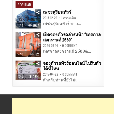
POPULAR
เพชรสุริยนทัวร์
2017-12-26
1 ความเห็น
เพชรสุริยนทัวร์ ข่าว...
8
3057
เปิดจองตั๋วรถล่วงหน้า “เทศกาล
สงกรานต์ 2569”
2026-03-14
0 COMMENT
เทศกาลสงกรานต์ 2569&...
0
182
จองตั๋วรถทัวร์ออนไลน์ ไปรับตั๋ว
ได้ที่ไหน
2015-04-22
0 COMMENT
8
7714
สำหรับท่านที่ยังไม่เ...