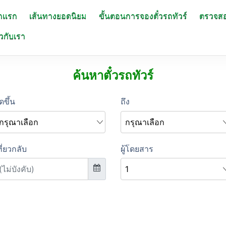
าแรก
เส้นทางยอดนิยม
ขั้นตอนการจองตั๋วรถทัวร์
ตรวจส
ยวกับเรา
ค้นหาตั๋วรถทัวร์