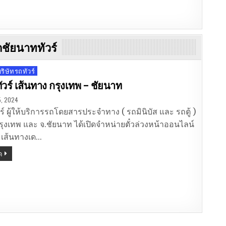
ถชัยนาททัวร์
ิษัทรถทัวร์
วร์ เส้นทาง กรุงเทพ – ชัยนาท
5, 2024
ร์ ผู้ให้บริการรถโดยสารประจำทาง ( รถมินิบัส และ รถตู้ )
รุงเทพ และ จ.ชัยนาท ได้เปิดจำหน่ายตั๋วล่วงหน้าออนไลน์
นี้ เส้นทางเด…
ด