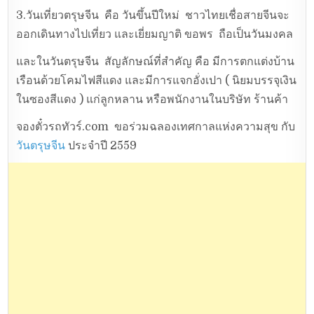
3.วันเที่ยวตรุษจีน คือ วันขึ้นปีใหม่ ชาวไทยเชื่อสายจีนจะ
ออกเดินทางไปเที่ยว และเยี่ยมญาติ ขอพร ถือเป็นวันมงคล
และในวันตรุษจีน สัญลักษณ์ที่สำคัญ คือ มีการตกแต่งบ้าน
เรือนด้วยโคมไฟสีแดง และมีการแจกอั่งเปา ( นิยมบรรจุเงิน
ในซองสีแดง ) แก่ลูกหลาน หรือพนักงานในบริษัท ร้านค้า
จองตั๋วรถทัวร์.com ขอร่วมฉลองเทศกาลแห่งความสุข กับ
วันตรุษจีน
ประจำปี 2559