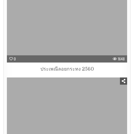
0
1648
ประเพณีลอยกระทง 2560