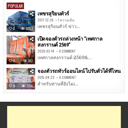
POPULAR
เพชรสุริยนทัวร์
2017-12-26
1 ความเห็น
เพชรสุริยนทัวร์ ข่าว...
8
3057
เปิดจองตั๋วรถล่วงหน้า “เทศกาล
สงกรานต์ 2569”
2026-03-14
0 COMMENT
เทศกาลสงกรานต์ 2569&...
0
182
จองตั๋วรถทัวร์ออนไลน์ ไปรับตั๋วได้ที่ไหน
2015-04-22
0 COMMENT
สำหรับท่านที่ยังไม่เ...
8
7714