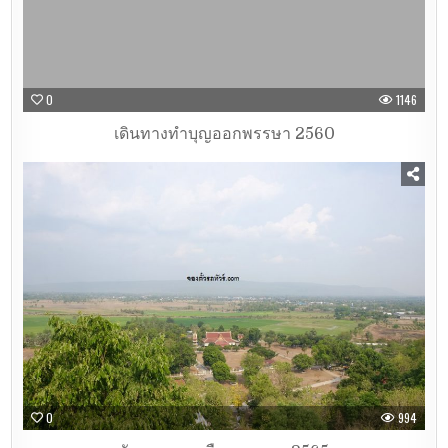
0
1146
เดินทางทำบุญออกพรรษา 2560
0
994