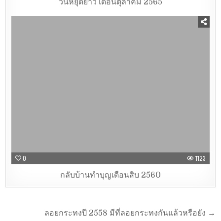
วันหยุดยาว เดือนตุลาคม 2565
0
1123
กลับบ้านทำบุญเดือนสิบ 2560
ลอยกระทงปี 2558 มีที่ลอยกระทงกันแล้วหรือยัง →