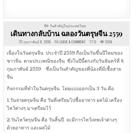
POSTED
วันสำคัญในประเทศไทย
IN
เดินทางกลับบ้าน ฉลองวันตรุษจีน 2559
ON
กุมภาพันธ์ 8, 2016
LEAVE A COMMENT
0
1206
เดิน
ทาง
กลับ
เนื่องในวันตรุษจีน ประจำปี 2559 ถือเป็นวันขึ้นปีใหม่ของ
บ้าน
ฉลอง
ชาวจีน ตามประเพณีของจีน ซึ่งในปีนี้ตรงกับวันจันทร์ที่ 8
วัน
ตรุษ
กุมภาพันธ์ 2559 ซึ่งเป็นวันสำคัญของพี่น้องที่มีเชื้อสาย
จีน
2559
จีน
กิจกรรมที่ทำในวันตรุษจีน โดยแบ่งออกเป็น 3 วัน คือ
1.วันจ่ายตรุษจีน คือ วันที่เตรียมไปซื้ออาหาร ผลไม้ เครื่อง
ไหว้ต่างๆ มาเตรียมไว้
2.วันไหว้ตรุษจีน คือ วันสิ้นปี จะมีการไหว้เทพเจ้าต่างๆ
ด้วยอาหาร และผลไม้