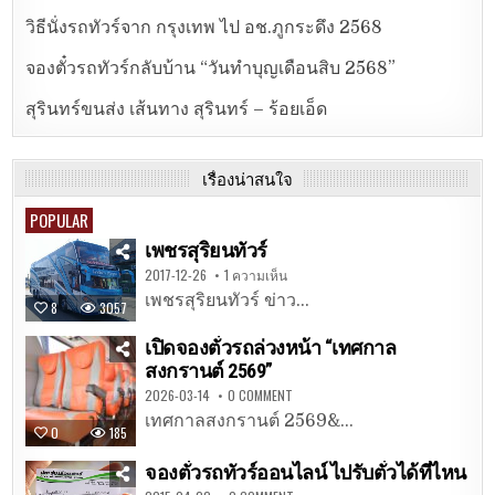
วิธีนั่งรถทัวร์จาก กรุงเทพ ไป อช.ภูกระดึง 2568
จองตั๋วรถทัวร์กลับบ้าน “วันทำบุญเดือนสิบ 2568”
สุรินทร์ขนส่ง เส้นทาง สุรินทร์ – ร้อยเอ็ด
เรื่องน่าสนใจ
POPULAR
เพชรสุริยนทัวร์
2017-12-26
1 ความเห็น
เพชรสุริยนทัวร์ ข่าว...
8
3057
เปิดจองตั๋วรถล่วงหน้า “เทศกาล
สงกรานต์ 2569”
2026-03-14
0 COMMENT
เทศกาลสงกรานต์ 2569&...
0
185
จองตั๋วรถทัวร์ออนไลน์ ไปรับตั๋วได้ที่ไหน