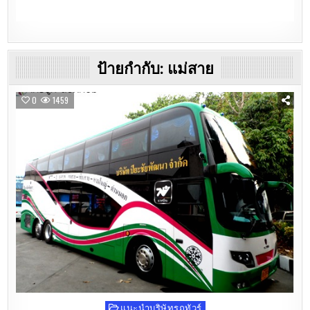
ป้ายกำกับ:
แม่สาย
0
1459
แนะนำบริษัทรถทัวร์
Posted