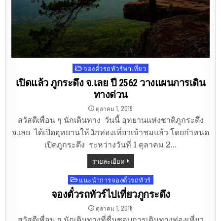
จองตั๋วรถทัวร์พาเที่ยว
Posted
in
เปิดแล้ว ภูกระดึง จ.เลย ปี 2562 วางแผนการเดิน
ทางด่วน
ตุลาคม 1, 2019
สวัสดีเพื่อน ๆ นักเดินทาง วันนี้ อุทยานแห่งชาติภูกระดึง
จ.เลย ได้เปิดอุทยานให้นักท่องเที่ยวเข้าชมแล้ว โดยกำหนด
เปิดภูกระดึง ระหว่างวันที่ 1 ตุลาคม 2…
รายละเอียด
แนะนำการจองตั๋วรถทัวร์
Posted
in
จองตั๋วรถทัวร์ไปเที่ยวภูกระดึง
ตุลาคม 1, 2018
สวัสดีเพื่อน ๆ นักเดินทางที่ชื่นชอบการเดินทางท่องเที่ยว