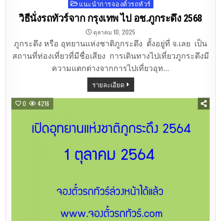
แนะนำการจองตั๋วรถทัวร์
Posted
in
วิธีนั่งรถทัวร์จาก กรุงเทพ ไป อช.ภูกระดึง 2568
ตุลาคม 10, 2025
ภูกระดึง หรือ อุทยานแห่งชาติภูกระดึง ตั้งอยู่ที่ จ.เลย เป็น
สถานที่ท่องเที่ยวที่มีชื่อเสียง การเดินทางไปเที่ยวภูกระดึงมี
ความแตกต่างจากการไปเที่ยวอุท…
รายละเอียด
0
4216