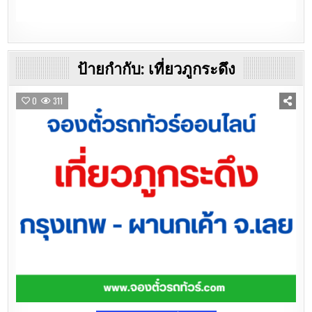
ป้ายกำกับ:
เที่ยวภูกระดึง
0
311