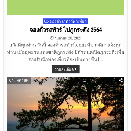
จองตั๋วรถทัวร์พาเที่ยว
Posted
in
จองตั๋วรถทัวร์ ไปภูกระดึง 2564
กันยายน 20, 2021
สวัสดีทุกท่าน วันนี้ จองตั๋วรถทัวร์.com มีข่าวดีมาแจ้งทุก
ท่าน เมื่ออุทยานแห่งชาติภูกระดึง มีกำหนดเปิดภูกระดึงเพื่อ
รองรับนักท่องเที่ยวที่จะเดินทางขึ้นไ…
รายละเอียด
0
1364