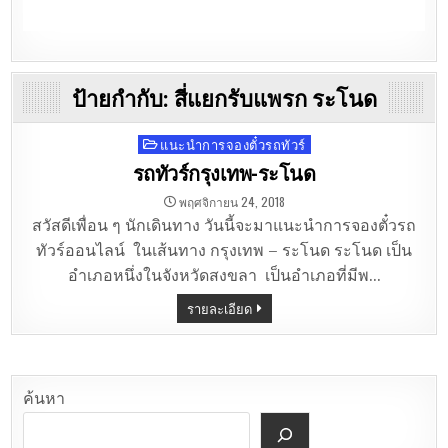
ป้ายกำกับ:
สี่แยกรับแพรก ระโนด
แนะนำการจองตั๋วรถทัวร์
Posted
in
รถทัวร์กรุงเทพ-ระโนด
พฤศจิกายน 24, 2018
สวัสดีเพื่อน ๆ นักเดินทาง วันนี้จะมาแนะนำการจองตั๋วรถ
ทัวร์ออนไลน์ ในเส้นทาง กรุงเทพ – ระโนด ระโนด เป็น
อำเภอหนึ่งในจังหวัดสงขลา เป็นอำเภอที่มีพ…
รายละเอียด
ค้นหา