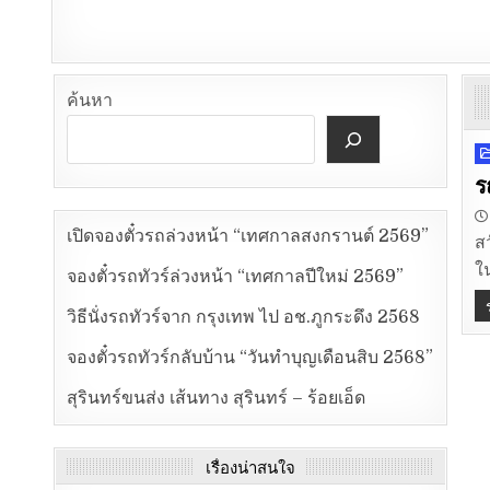
ค้นหา
P
i
ร
เปิดจองตั๋วรถล่วงหน้า “เทศกาลสงกรานต์ 2569”
ส
ใ
จองตั๋วรถทัวร์ล่วงหน้า “เทศกาลปีใหม่ 2569”
วิธีนั่งรถทัวร์จาก กรุงเทพ ไป อช.ภูกระดึง 2568
จองตั๋วรถทัวร์กลับบ้าน “วันทำบุญเดือนสิบ 2568”
สุรินทร์ขนส่ง เส้นทาง สุรินทร์ – ร้อยเอ็ด
เรื่องน่าสนใจ