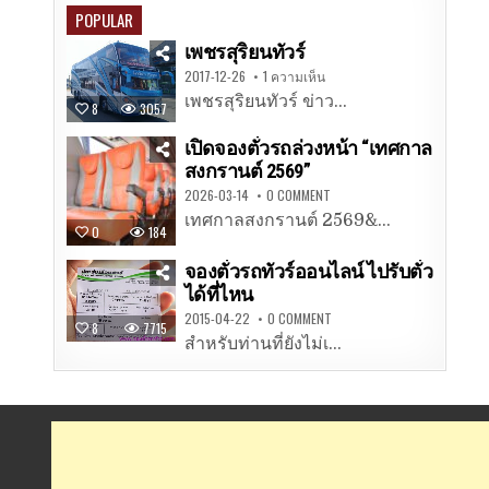
POPULAR
เพชรสุริยนทัวร์
2017-12-26
1 ความเห็น
เพชรสุริยนทัวร์ ข่าว...
8
3057
เปิดจองตั๋วรถล่วงหน้า “เทศกาล
สงกรานต์ 2569”
2026-03-14
0 COMMENT
เทศกาลสงกรานต์ 2569&...
0
184
จองตั๋วรถทัวร์ออนไลน์ ไปรับตั๋ว
ได้ที่ไหน
2015-04-22
0 COMMENT
8
7715
สำหรับท่านที่ยังไม่เ...