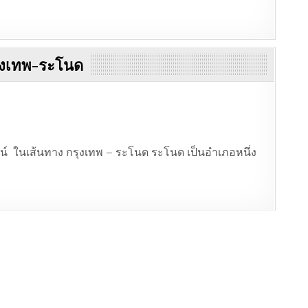
รุงเทพ-ระโนด
ไลน์ ในเส้นทาง กรุงเทพ – ระโนด ระโนด เป็นอำเภอหนึ่ง