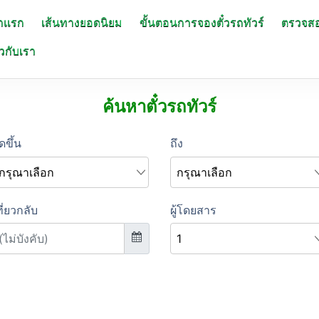
าแรก
เส้นทางยอดนิยม
ขั้นตอนการจองตั๋วรถทัวร์
ตรวจส
ยวกับเรา
ค้นหาตั๋วรถทัวร์