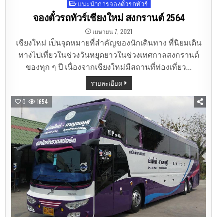
แนะนำการจองตั๋วรถทัวร์
Posted
in
จองตั๋วรถทัวร์เชียงใหม่ สงกรานต์ 2564
เมษายน 7, 2021
เชียงใหม่ เป็นจุดหมายที่สำคัญของนักเดินทาง ที่นิยมเดิน
ทางไปเที่ยวในช่วงวันหยุดยาวในช่วงเทศกาลสงกรานต์
ของทุก ๆ ปี เนื่องจากเชียงใหม่มีสถานที่ท่องเที่ยว…
รายละเอียด
0
1654