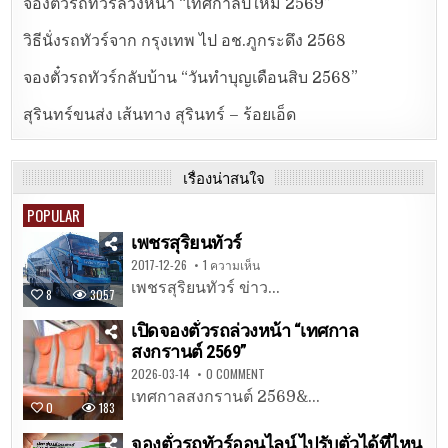
จองตั๋วรถทัวร์ล่วงหน้า “เทศกาลปีใหม่ 2569”
วิธีนั่งรถทัวร์จาก กรุงเทพ ไป อช.ภูกระดึง 2568
จองตั๋วรถทัวร์กลับบ้าน “วันทำบุญเดือนสิบ 2568”
สุรินทร์ขนส่ง เส้นทาง สุรินทร์ – ร้อยเอ็ด
เรื่องน่าสนใจ
POPULAR
เพชรสุริยนทัวร์
2017-12-26
1 ความเห็น
เพชรสุริยนทัวร์ ข่าว...
8
3057
เปิดจองตั๋วรถล่วงหน้า “เทศกาล
สงกรานต์ 2569”
2026-03-14
0 COMMENT
เทศกาลสงกรานต์ 2569&...
0
183
จองตั๋วรถทัวร์ออนไลน์ ไปรับตั๋วได้ที่ไหน