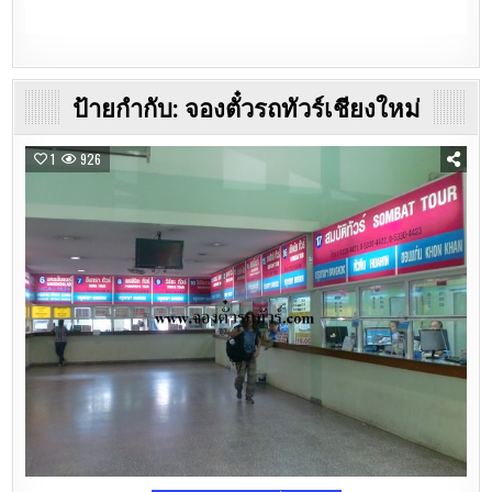
ป้ายกำกับ:
จองตั๋วรถทัวร์เชียงใหม่
1
926