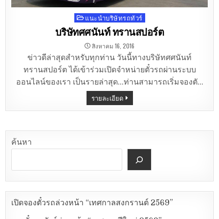
แนะนำบริษัทรถทัวร์
Posted
in
บริษัทศศนันท์ ทรานสปอร์ต
สิงหาคม 16, 2016
ข่าวดีล่าสุดสำหรับทุกท่าน วันนี้ทางบริษัทศศนันท์
ทรานสปอร์ต ได้เข้าร่วมเปิดจำหน่ายตั๋วรถผ่านระบบ
ออนไลน์ของเรา เป็นรายล่าสุด…ท่านสามารถเริ่มจองตั…
รายละเอียด
ค้นหา
เปิดจองตั๋วรถล่วงหน้า “เทศกาลสงกรานต์ 2569”