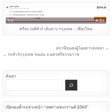
0
823
ศรีทะวงศ์ทัวร์ เส้นทาง กรุงเทพ – เชียงใหม่
สถานีขนส่งผู้โดยสารสงขลา →
← รถทัวร์กรุงเทพ-ขนอม จ.นครศรีธรรมราช
ค้นหา
เปิดจองตั๋วรถล่วงหน้า “เทศกาลสงกรานต์ 2569”