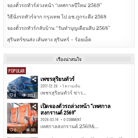
จองตั๋วรถทัวร์ล่วงหน้า “เทศกาลปีใหม่ 2569”
วิธีนั่งรถทัวร์จาก กรุงเทพ ไป อช.ภูกระดึง 2568
จองตั๋วรถทัวร์กลับบ้าน “วันทำบุญเดือนสิบ 2568”
สุรินทร์ขนส่ง เส้นทาง สุรินทร์ – ร้อยเอ็ด
เรื่องน่าสนใจ
POPULAR
เพชรสุริยนทัวร์
2017-12-26
1 ความเห็น
เพชรสุริยนทัวร์ ข่าว...
8
3052
เปิดจองตั๋วรถล่วงหน้า “เทศกาล
สงกรานต์ 2569”
2026-03-14
0 COMMENT
เทศกาลสงกรานต์ 2569&...
0
181