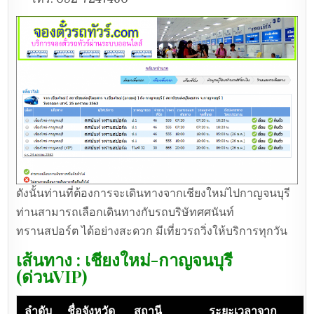
ดังนั้นท่านที่ต้องการจะเดินทางจากเชียงใหม่ไปกาญจนบุรี
ท่านสามารถเลือกเดินทางกับรถบริษัทศศนันท์
ทรานสปอร์ต ได้อย่างสะดวก มีเที่ยวรถวิ่งให้บริการทุกวัน
เส้นทาง : เชียงใหม่-กาญจนบุรี
(ด่วนVIP)
ลำดับ
ชื่อจังหวัด
สถานี
ระยะเวลาจาก