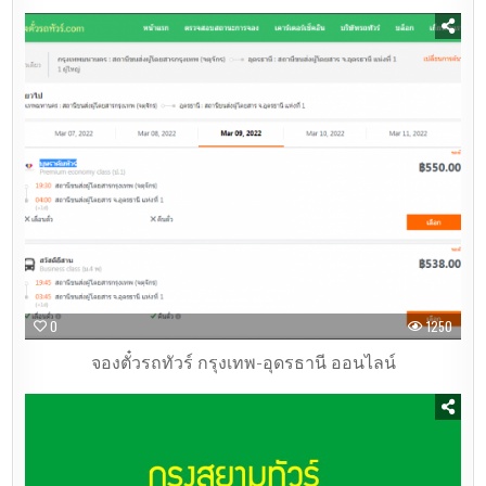
0
1250
จองตั๋วรถทัวร์ กรุงเทพ-อุดรธานี ออนไลน์