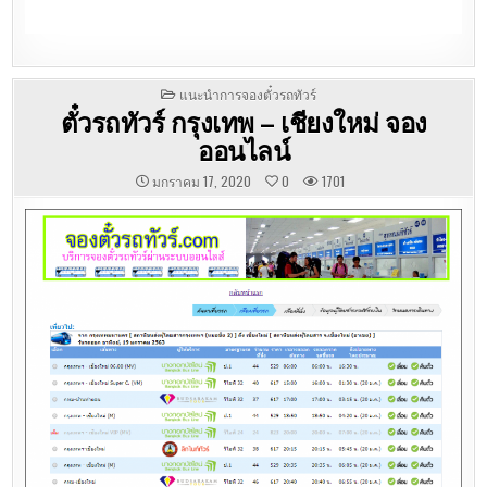
POSTED
แนะนำการจองตั๋วรถทัวร์
IN
ตั๋วรถทัวร์ กรุงเทพ – เชียงใหม่ จอง
ออนไลน์
มกราคม 17, 2020
0
1701