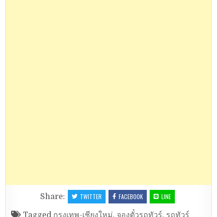
Share:
TWITTER
FACEBOOK
LINE
Tagged
กรุงเทพ-เชียงใหม่
,
จองตั๋วรถทัวร์
,
รถทัวร์