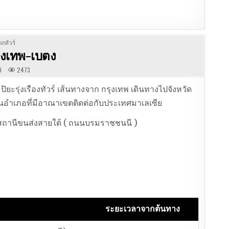
ถทัวร์
กรุงเทพ-เบตง
0
2473
ิยะรุ่งเรืองทัวร์ เส้นทางจาก กรุงเทพ เดินทางไปจังหวัด
เป็นอำเภอที่มีอาณาเขตติดต่อกับประเทศมาเลเซีย
้ที่สถานีขนส่งสายใต้ ( ถนนบรมราชชนนี )
ระยะเวลาจากต้นทาง