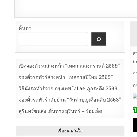
ค้นหา
ส
ย
เปิดจองตั๋วรถล่วงหน้า “เทศกาลสงกรานต์ 2569”
จ
จองตั๋วรถทัวร์ล่วงหน้า “เทศกาลปีใหม่ 2569”
ก
วิธีนั่งรถทัวร์จาก กรุงเทพ ไป อช.ภูกระดึง 2568
จองตั๋วรถทัวร์กลับบ้าน “วันทำบุญเดือนสิบ 2568”
ป
สุรินทร์ขนส่ง เส้นทาง สุรินทร์ – ร้อยเอ็ด
เรื่องน่าสนใจ