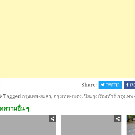
Share:
TWITTER
FA
Tagged
กรุงเทพ-ยะลา
,
กรุงเทพ-เบตง
,
ปิยะรุงเรืองทัวร์ กรุงเท
ทความอื่น ๆ