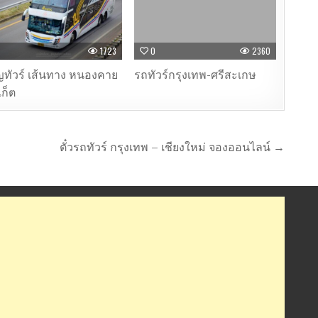
1723
0
2360
ทัวร์ เส้นทาง หนองคาย
รถทัวร์กรุงเทพ-ศรีสะเกษ
เก็ต
ตั๋วรถทัวร์ กรุงเทพ – เชียงใหม่ จองออนไลน์ →