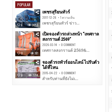
POPULAR
เพชรสุริยนทัวร์
2017-12-26
1 ความเห็น
เพชรสุริยนทัวร์ ข่าว...
8
3053
เปิดจองตั๋วรถล่วงหน้า “เทศกาล
สงกรานต์ 2569”
2026-03-14
0 COMMENT
เทศกาลสงกรานต์ 2569&...
0
181
จองตั๋วรถทัวร์ออนไลน์ ไปรับตั๋ว
ได้ที่ไหน
2015-04-22
0 COMMENT
8
7714
สำหรับท่านที่ยังไม่เ...