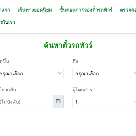
าแรก
เส้นทางยอดนิยม
ขั้นตอนการจองตั๋วรถทัวร์
ตรวจส
ยวกับเรา
ค้นหาตั๋วรถทัวร์