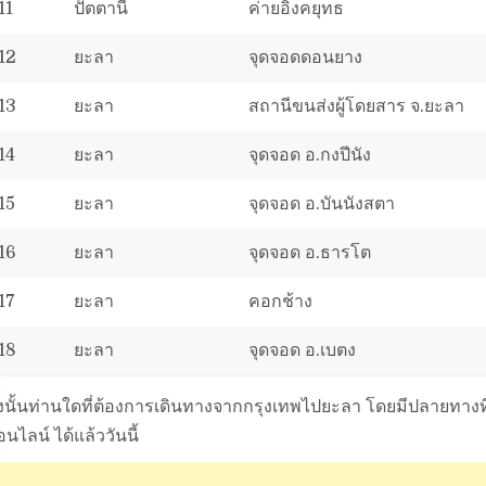
11
ปัตตานี
ค่ายอิงคยุทธ
12
ยะลา
จุดจอดดอนยาง
13
ยะลา
สถานีขนส่งผู้โดยสาร จ.ยะลา
14
ยะลา
จุดจอด อ.กงปีนัง
15
ยะลา
จุดจอด อ.บันนังสตา
16
ยะลา
จุดจอด อ.ธารโต
17
ยะลา
คอกช้าง
18
ยะลา
จุดจอด อ.เบตง
ังนั้นท่านใดที่ต้องการเดินทางจากกรุงเทพไปยะลา โดยมีปลายทางที
นไลน์ ได้แล้ววันนี้