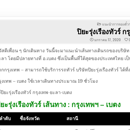
POSTED
แนะนำการจองตั๋วร
IN
ปิยะรุ่งเรืองทัวร์ 
มกราคม 17, 2020
วัสดีเพื่อน ๆ นักเดินทาง วันนี้จะมาแนะนำเส้นทางเดินรถของบริษัท ป
ะลา โดยมีปลายทางที่ อ.เบตง ซึ่งเป็นพื้นที่ใต้สุดของประเทศไทย 
ากกรุงเทพ – สามารถใช้บริการรถทัวร์ บริษัทปิยะรุ่งเรืองทัวร์ ได
รุงเทพ – เบตง ใช้เวลาเดินทางประมาณ 19 ชั่วโมง
ิยะรุ่งเรืองทัวร์ เส้นทาง : กรุงเทพฯ – เบตง
ลำดับ
ชื่อจังหวัด
สถานี