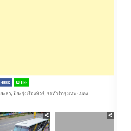
CEBOOK
LINE
พ-ยะลา
,
ปิยะรุ่งเรืองทัวร์
,
รถทัวร์กรุงเทพ-เบตง